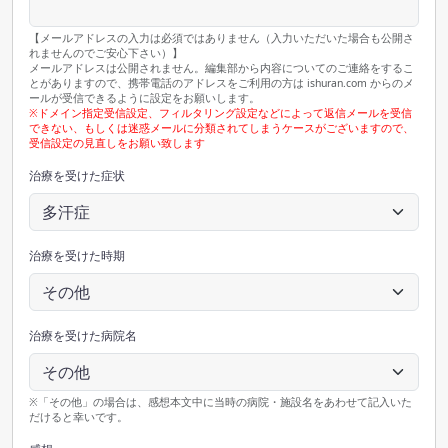
【メールアドレスの入力は必須ではありません（入力いただいた場合も公開さ
れませんのでご安心下さい）】
メールアドレスは公開されません。編集部から内容についてのご連絡をするこ
とがありますので、携帯電話のアドレスをご利用の方は ishuran.com からのメ
ールが受信できるように設定をお願いします。
※ドメイン指定受信設定、フィルタリング設定などによって返信メールを受信
できない、もしくは迷惑メールに分類されてしまうケースがございますので、
受信設定の見直しをお願い致します
治療を受けた症状
治療を受けた時期
治療を受けた病院名
※「その他」の場合は、感想本文中に当時の病院・施設名をあわせて記入いた
だけると幸いです。