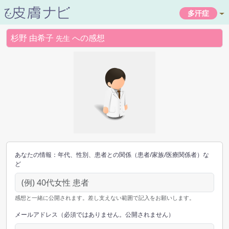
多汗症
杉野 由希子
への感想
先生
あなたの情報：年代、性別、患者との関係（患者/家族/医療関係者）な
ど
感想と一緒に公開されます。差し支えない範囲で記入をお願いします。
メールアドレス（必須ではありません。公開されません）