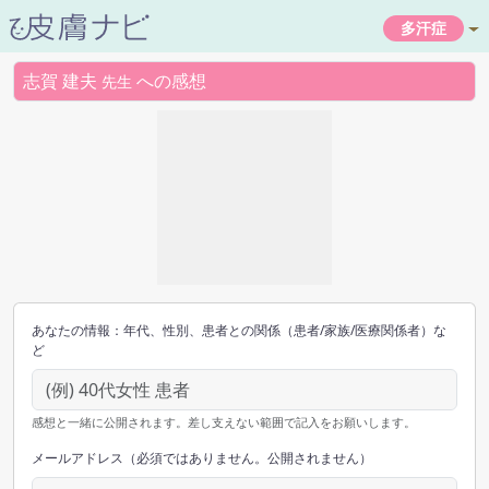
多汗症
志賀 建夫
への感想
先生
あなたの情報：年代、性別、患者との関係（患者/家族/医療関係者）な
ど
感想と一緒に公開されます。差し支えない範囲で記入をお願いします。
メールアドレス（必須ではありません。公開されません）