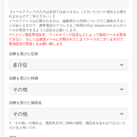
【メールアドレスの入力は必須ではありません（入力いただいた場合も公開さ
れませんのでご安心下さい）】
メールアドレスは公開されません。編集部から内容についてのご連絡をするこ
とがありますので、携帯電話のアドレスをご利用の方は ishuran.com からのメ
ールが受信できるように設定をお願いします。
※ドメイン指定受信設定、フィルタリング設定などによって返信メールを受信
できない、もしくは迷惑メールに分類されてしまうケースがございますので、
受信設定の見直しをお願い致します
治療を受けた症状
治療を受けた時期
治療を受けた病院名
※「その他」の場合は、感想本文中に当時の病院・施設名をあわせて記入いた
だけると幸いです。