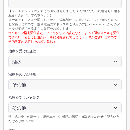
【メールアドレスの入力は必須ではありません（入力いただいた場合も公開さ
れませんのでご安心下さい）】
メールアドレスは公開されません。編集部から内容についてのご連絡をするこ
とがありますので、携帯電話のアドレスをご利用の方は ishuran.com からのメ
ールが受信できるように設定をお願いします。
※ドメイン指定受信設定、フィルタリング設定などによって返信メールを受信
できない、もしくは迷惑メールに分類されてしまうケースがございますので、
受信設定の見直しをお願い致します
治療を受けた症状
治療を受けた時期
治療を受けた病院名
※「その他」の場合は、感想本文中に当時の病院・施設名をあわせて記入いた
だけると幸いです。