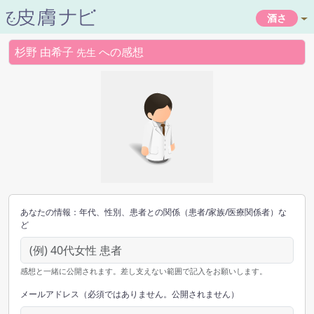
酒さ
杉野 由希子
への感想
先生
あなたの情報：年代、性別、患者との関係（患者/家族/医療関係者）な
ど
感想と一緒に公開されます。差し支えない範囲で記入をお願いします。
メールアドレス（必須ではありません。公開されません）