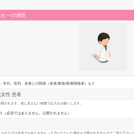
への感想
先生
：年代、性別、患者との関係（患者/家族/医療関係者）など
公開されます。差し支えない範囲で記入をお願いします。
ス（必須ではありません。公開されません）
レスの入力は必須ではありません（入力いただいた場合も公開されませんのでご安心下さい