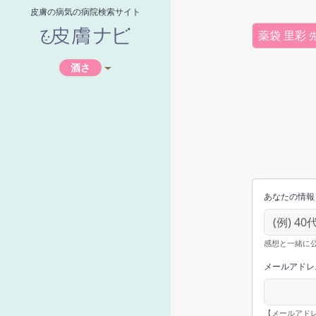
皮膚の病気の病院検索サイト
薬袋 里彩
酒さ
あなたの情報
感想と一緒に
メールアドレ
【メールアド