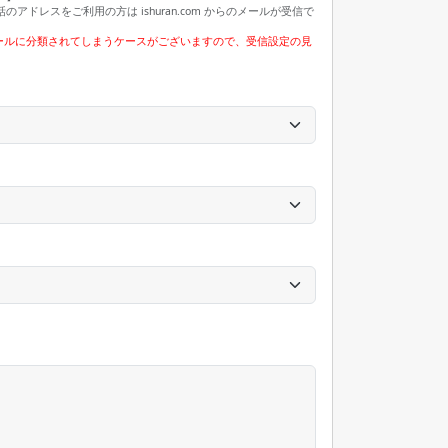
レスをご利用の方は ishuran.com からのメールが受信で
ールに分類されてしまうケースがございますので、受信設定の見