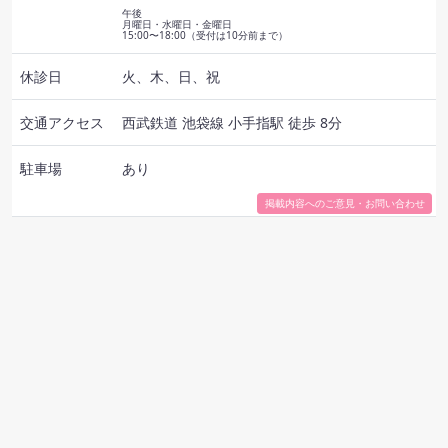
午後
月曜日・水曜日・金曜日
15:00〜18:00（受付は10分前まで）
休診日
火、木、日、祝
交通
アクセス
西武鉄道 池袋線 小手指駅 徒歩 8分
駐車場
あり
掲載内容へのご意見・お問い合わせ