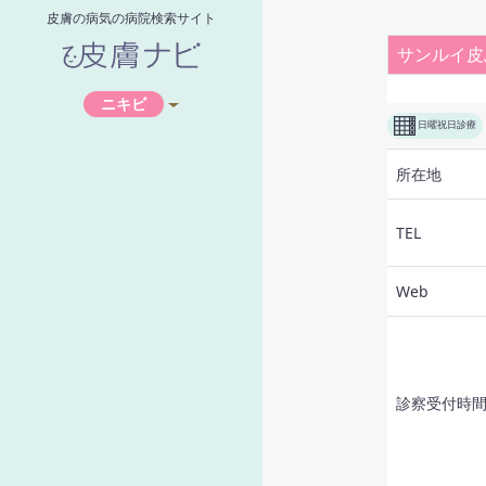
皮膚の病気の病院検索サイト
サンルイ皮
ニキビ
日曜祝日診療
所在地
TEL
Web
診察受付
時