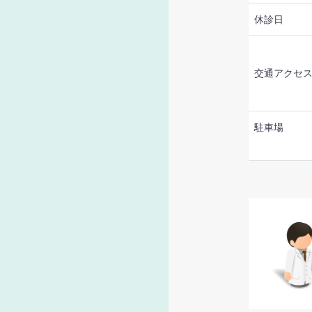
休診日
交通
アクセ
駐車場