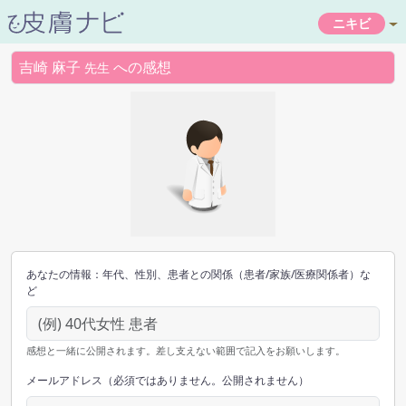
ニキビ
吉崎 麻子
への感想
先生
あなたの情報：年代、性別、患者との関係（患者/家族/医療関係者）な
ど
感想と一緒に公開されます。差し支えない範囲で記入をお願いします。
メールアドレス（必須ではありません。公開されません）