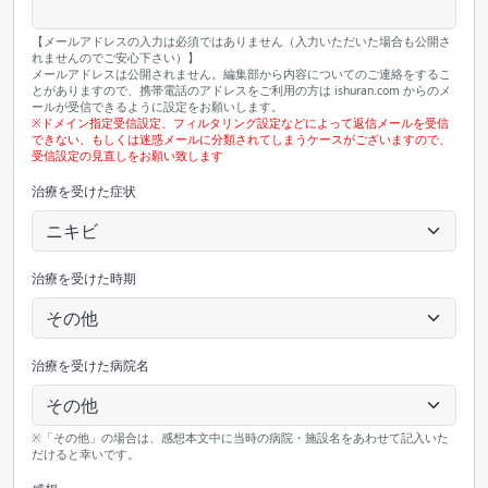
【メールアドレスの入力は必須ではありません（入力いただいた場合も公開さ
れませんのでご安心下さい）】
メールアドレスは公開されません。編集部から内容についてのご連絡をするこ
とがありますので、携帯電話のアドレスをご利用の方は ishuran.com からのメ
ールが受信できるように設定をお願いします。
※ドメイン指定受信設定、フィルタリング設定などによって返信メールを受信
できない、もしくは迷惑メールに分類されてしまうケースがございますので、
受信設定の見直しをお願い致します
治療を受けた症状
治療を受けた時期
治療を受けた病院名
※「その他」の場合は、感想本文中に当時の病院・施設名をあわせて記入いた
だけると幸いです。