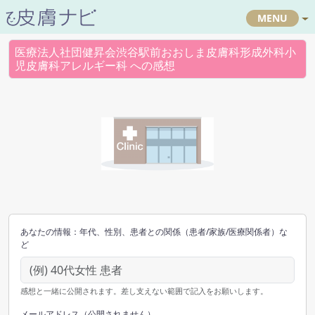
MENU
医療法人社団健昇会渋谷駅前おおしま皮膚科形成外科小
児皮膚科アレルギー科 への感想
あなたの情報：年代、性別、患者との関係（患者/家族/医療関係者）な
ど
感想と一緒に公開されます。差し支えない範囲で記入をお願いします。
メールアドレス（公開されません）