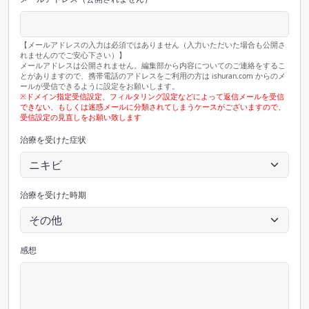
【メールアドレスの入力は必須ではありません（入力いただいた場合も公開さ
れませんのでご安心下さい）】
メールアドレスは公開されません。編集部から内容についてのご連絡をするこ
とがありますので、携帯電話のアドレスをご利用の方は ishuran.com からのメ
ールが受信できるように設定をお願いします。
※ドメイン指定受信設定、フィルタリング設定などによって返信メールを受信
できない、もしくは迷惑メールに分類されてしまうケースがございますので、
受信設定の見直しをお願い致します
治療を受けた症状
治療を受けた時期
感想