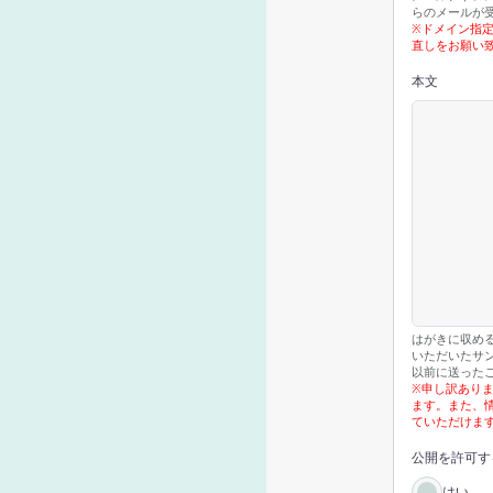
らのメールが
※ドメイン指
直しをお願い
本文
はがきに収め
いただいたサ
以前に送った
※申し訳あり
ます。また、
ていただけま
公開を許可す
はい