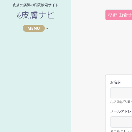
皮膚の病気の病院検索サイト
杉野 由希
MENU
お名前
お名前は空欄
メールアドレ
メールアドレス