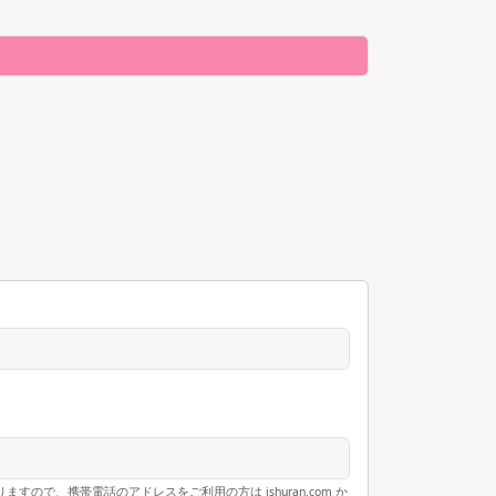
で、携帯電話のアドレスをご利用の方は ishuran.com か