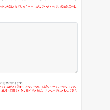
ールに分類されてしまうケースがございますので、受信設定の見
いれば受け付けます。
いてもはがきを送付できないため、お断りさせていただいており
、所属（病院名）をご存知であれば、メッセージにあわせて教え