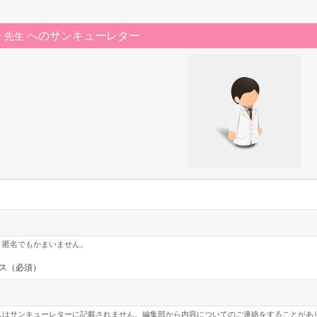
子
へのサンキューレター
先生
・匿名でもかまいません。
ス（必須）
はサンキューレターに記載されません。編集部から内容についてのご連絡をすることがありますの