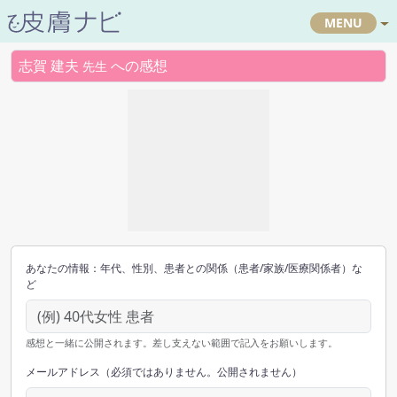
MENU
志賀 建夫
への感想
先生
あなたの情報：年代、性別、患者との関係（患者/家族/医療関係者）な
ど
感想と一緒に公開されます。差し支えない範囲で記入をお願いします。
メールアドレス（必須ではありません。公開されません）