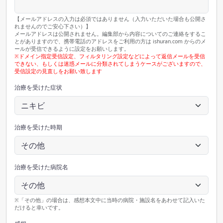
【メールアドレスの入力は必須ではありません（入力いただいた場合も公開さ
れませんのでご安心下さい）】
メールアドレスは公開されません。編集部から内容についてのご連絡をするこ
とがありますので、携帯電話のアドレスをご利用の方は ishuran.com からのメ
ールが受信できるように設定をお願いします。
※ドメイン指定受信設定、フィルタリング設定などによって返信メールを受信
できない、もしくは迷惑メールに分類されてしまうケースがございますので、
受信設定の見直しをお願い致します
治療を受けた症状
治療を受けた時期
治療を受けた病院名
※「その他」の場合は、感想本文中に当時の病院・施設名をあわせて記入いた
だけると幸いです。