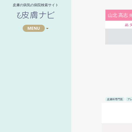
皮膚の病気の病院検索サイト
山北 高志
MENU
皮膚科専門医
ア