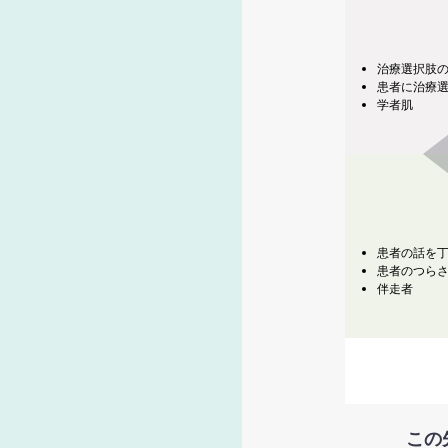
治療選択肢
患者に治療
学者肌
患者の話を
患者のつら
伴走者
この