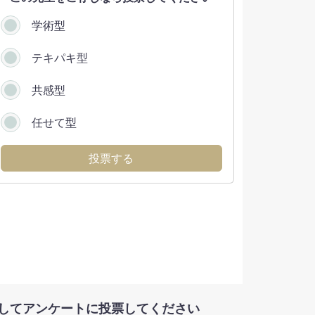
学術型
テキパキ型
共感型
任せて型
投票する
してアンケートに投票してください